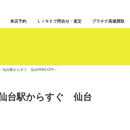
来店予約
ＬＩＮＥで問合せ・査定
プラチナ高価買取
 買取 ~仙台駅からすぐ 仙台PARCO7F～
取 ~仙台駅からすぐ 仙台