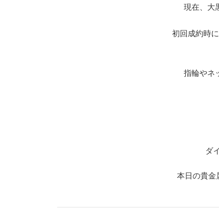
現在、大
初回成約時に
指輪やネ
ダ
本日の貴金