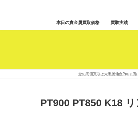
本日の貴金属買取価格
買取実績
金の高価買取は大黒屋仙台Parco
PT900 PT850 