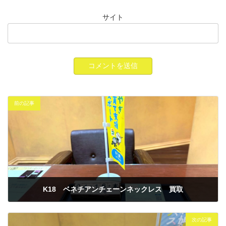
サイト
前の記事
K18 ベネチアンチェーンネックレス 買取
2026年4月17日
次の記事