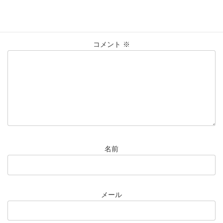
メールアドレスが公開されることはありません。
※
が付いている
欄は必須項目です
コメント
※
名前
メール