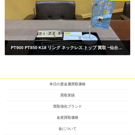
PT900 PT850 K18 リング ネックレス トップ 買取 ~仙台駅からすぐ 仙台PARCO7F～
2026年4月22日
本日の貴金属買取価格
買取実績
買取強化ブランド
金貨買取価格
金について