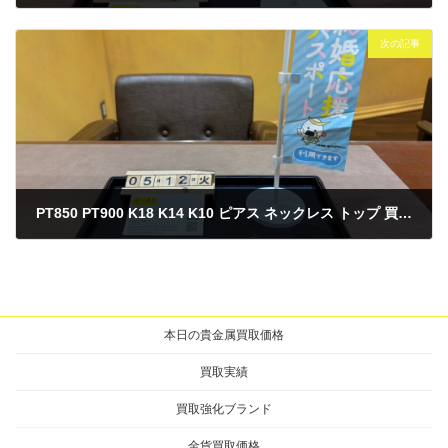
2026年5月10日
次の記事
PT850 PT900 K18 K14 K10 ピアス ネックレス トップ 買取 ~仙台駅からすぐ 仙台PARCO7F～
2026年5月12日
本日の貴金属買取価格
買取実績
買取強化ブランド
金貨買取価格