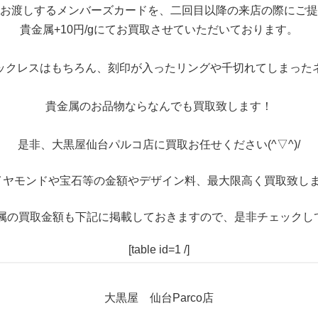
お渡しするメンバーズカードを、二回目以降の来店の際にご提
貴金属+10円/gにてお買取させていただいております。
ックレスはもちろん、刻印が入ったリングや千切れてしまった
貴金属のお品物ならなんでも買取致します！
是非、大黒屋仙台パルコ店に買取お任せください(^▽^)/
イヤモンドや宝石等の金額やデザイン料、最大限高く買取致しま
属の買取金額も下記に掲載しておきますので、是非チェックし
[table id=1 /]
大黒屋 仙台Parco店