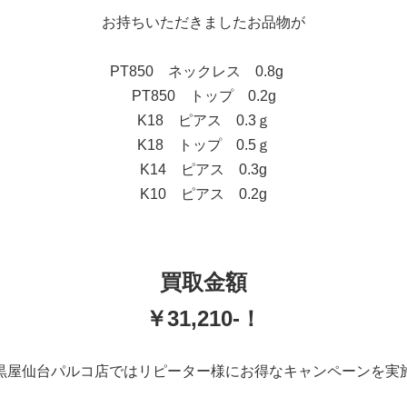
お持ちいただきましたお品物が
PT850 ネックレス 0.8g
PT850 トップ 0.2g
K18 ピアス 0.3ｇ
K18 トップ 0.5ｇ
K14 ピアス 0.3g
K10 ピアス 0.2g
買取金額
￥31,210-！
黒屋仙台パルコ店ではリピーター様にお得なキャンペーンを実