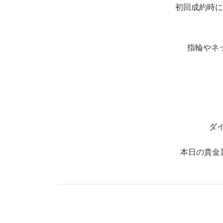
初回成約時に
指輪やネ
ダ
本日の貴金