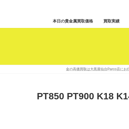
本日の貴金属買取価格
買取実績
金の高価買取は大黒屋仙台Parco店に
PT850 PT900 K1