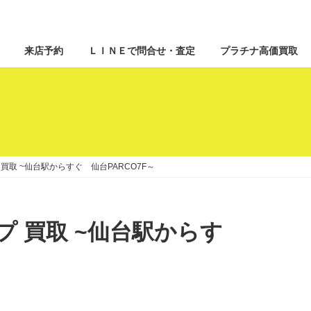
来店予約
ＬＩＮＥで問合せ・査定
プラチナ高価買取
トップ 買取 ~仙台駅からすぐ 仙台PARCO7F～
 トップ 買取 ~仙台駅からす