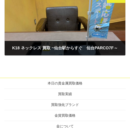
K18 ネックレス 買取 ~仙台駅からすぐ 仙台PARCO7F～
2026年5月15日
本日の貴金属買取価格
買取実績
買取強化ブランド
金貨買取価格
金について