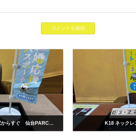
PT950 リング ヨドバシ商品券 買取 ~仙台駅からすぐ 仙台PARCO7F～
K18 ネックレ
2026年3月22日