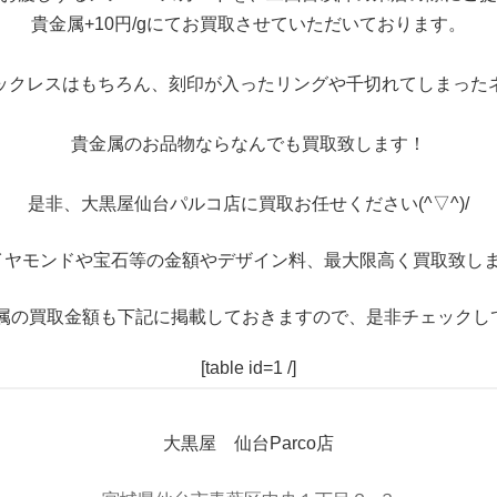
貴金属+10円/gにてお買取させていただいております。
ックレスはもちろん、刻印が入ったリングや千切れてしまった
貴金属のお品物ならなんでも買取致します！
是非、大黒屋仙台パルコ店に買取お任せください(^▽^)/
イヤモンドや宝石等の金額やデザイン料、最大限高く買取致しま
属の買取金額も下記に掲載しておきますので、是非チェックし
[table id=1 /]
大黒屋 仙台Parco店