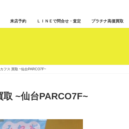
来店予約
ＬＩＮＥで問合せ・査定
プラチナ高価買取
ス カフス 買取 ~仙台PARCO7F~
買取 ~仙台PARCO7F~