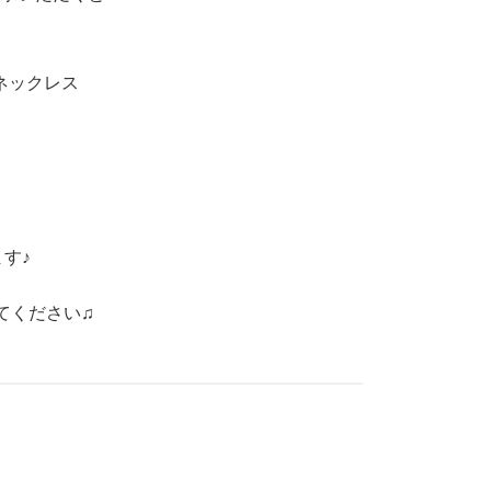
ネックレス
す♪
てください♫