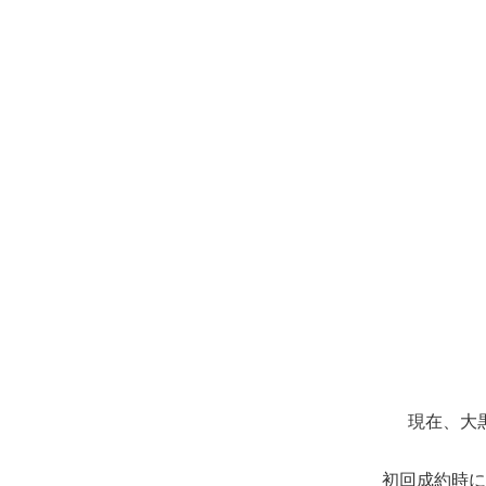
現在、大
初回成約時に