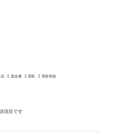
コ店
貴金属
買取
買取実績
須項目です