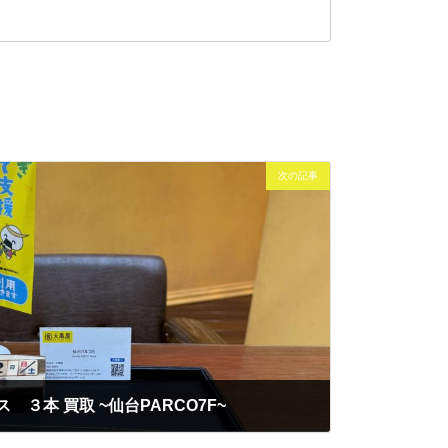
次の記事
ス ３本 買取 ~仙台PARCO7F~