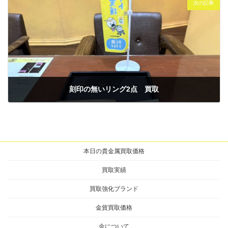
次の記事
刻印の無いリング2点 買取
2026年1月15日
本日の貴金属買取価格
買取実績
買取強化ブランド
金貨買取価格
金について