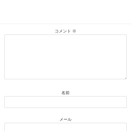
コメントを残す
メールアドレスが公開されることはありません。
※
が付いている
欄は必須項目です
コメント
※
名前
メール